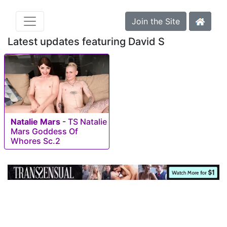
Join the Site
Latest updates featuring David S
Natalie Mars
-
TS Natalie
Mars Goddess Of
Whores Sc.2